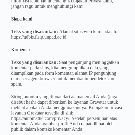
informasi lebih lanjut tentang Kebijakan Privasi kami,
jangan ragu untuk menghubungi kami.
Siapa kami
Teks yang disarankan:
Alamat situs web kami adalah:
https://adbis.fisip.unpad.ac.id.
Komentar
Teks yang disarankan:
Saat pengunjung meninggalkan
komentar pada situs, kita mengumpulkan data yang
ditampilkan pada form komentar, alamat IP pengunjung
dan user agent browser untuk membantu pendeteksian
spam.
String anonim yang dibuat dari alamat email Anda (juga
disebut hash) dapat diberikan ke layanan Gravatar untuk
melihat apakah Anda menggunakannya. Kebijakan privasi
layanan Gravatar tersedia di sini:
https://automattic.com/privacy/. Setelah persetujuan atas
komentar Anda, gambar profil Anda dapat dilihat oleh
publik dalam konteks komentar Anda.