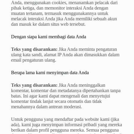
Anda, menggunakan cookies, menanamkan pelacak dari
pihak ketiga, dan memonitor interaksi Anda dengan
muatan tertanam, termasuk menggunakannya untuk
melacak interaksi Anda jika Anda memiliki sebuah akun
dan masuk ke dalam situs web tersebut.
Dengan siapa kami membagi data Anda
Teks yang disarankan:
Jika Anda meminta pengaturan
ulang kata sandi, alamat IP Anda akan dimasukkan dalam
email pengaturan ulang.
Berapa lama kami menyimpan data Anda
Teks yang disarankan:
Jika Anda meninggalkan
komentar, komentar dan metadatanya dipertahankan tanpa
batas. Ini agar kami dapat mengenali dan menyetujui
komentar tindak lanjut secara otomatis dan tidak
menahannya dalam antrean moderasi.
Untuk pengguna yang mendaftar pada website kami (jika
ada), kami juga menyimpan informasi pribadi yang mereka
berikan dalam profil pengguna mereka. Semua pengguna