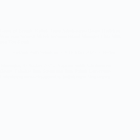
Game of Brands: Kuliah Tamu Administrasi Bisnis Hadirkan
Wawasan Strategi Merek bersama Brand Manager Ultra Milk
dan Teh Kotak
Fauziah Putri Setiawan
8 October 2025
Berita
Jatinangor, 8 Oktober 2025. Program Studi Administrasi
Bisnis, Fakultas Ilmu Sosial dan Ilmu Politik Universitas
Padjadjaran menyelenggarakan kuliah tamu Manajemen…