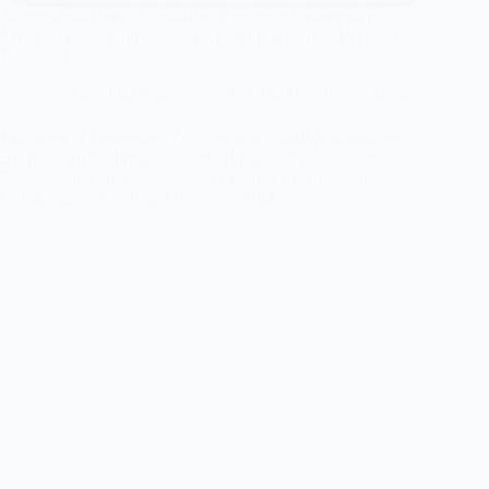
Administrasi Bisnis Unpad dan Universiti Kebangsaan
Malaysia Gelar Collaborative Teaching tentang Marketing
Essentials
Fauziah Putri Setiawan
1 December 2025
Berita
Jatinangor, 1 Desember 2025. Program Studi Administrasi
Bisnis, Fakultas Ilmu Sosial dan Ilmu Politik Universitas
Padjadjaran menyelenggarakan kegiatan International
Collaborative Teaching bersama Fakulti…