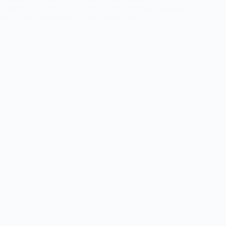
Fakultas Ilmu Sosial dan Ilmu Politik Universitas Padjadjaran
menyelenggarakan kuliah tamu internasional…