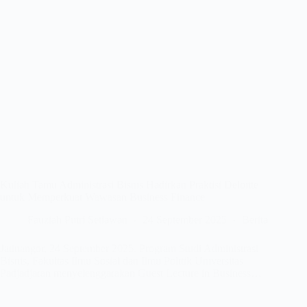
Kuliah Tamu Administrasi Bisnis Hadirkan Praktisi Deloitte
untuk Memperkuat Wawasan Business Finance
Fauziah Putri Setiawan
24 September 2025
Berita
Jatinangor, 24 September 2025. Program Studi Administrasi
Bisnis, Fakultas Ilmu Sosial dan Ilmu Politik Universitas
Padjadjaran menyelenggarakan Guest Lecture in Business…