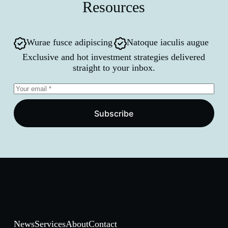
Resources
Wurae fusce adipiscing
Natoque iaculis augue
Exclusive and hot investment strategies delivered
straight to your inbox.
Subscribe
News
Services
About
Contact