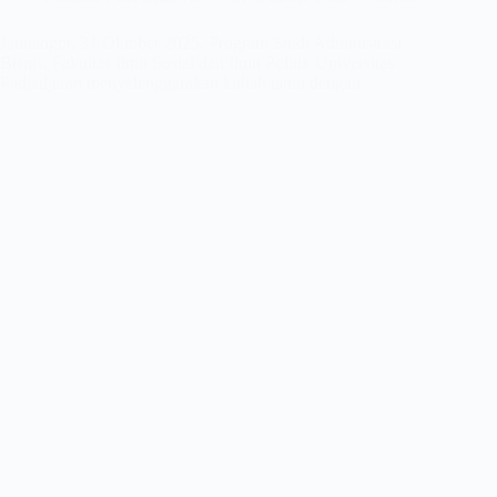
Jatinangor, 31 Oktober 2025. Program Studi Administrasi
Bisnis, Fakultas Ilmu Sosial dan Ilmu Politik Universitas
Padjadjaran menyelenggarakan kuliah tamu dengan…