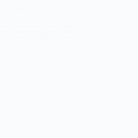
Fauziah Putri Setiawan
18 June 2025
Berita
Bandung, 18 Juni 2025. Program Pascasarjana Administrasi
Bisnis, Fakultas Ilmu Sosial dan Ilmu Politik Universitas
Padjadjaran menyelenggarakan Guest
Lecture bertema Strategi Bisnis dalam…