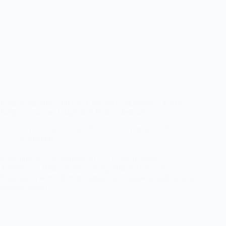
Rahasia Membaca Pikiran Konsumen: Mahasiswa AdBis
Belajar Customer Insight dari Praktisi Industri
Alyfa Nufus Deyana Fitri
7 November 2025
Kurikulum
Pangandaran, 5 November 2025 – Program Studi
Administrasi Bisnis Kampus Pangandaran Universitas
Padjadjaran kembali menyelenggarakan kegiatan kuliah tamu
sebagai bagian…