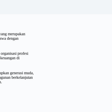
 yang merupakan
iswa dengan
organisasi profesi
 keuangan di
iapkan generasi muda,
gunan berkelanjutan
n.