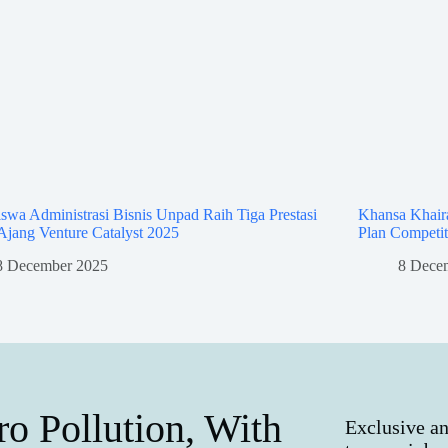
swa Administrasi Bisnis Unpad Raih Tiga Prestasi
Khansa Khaira
Ajang Venture Catalyst 2025
Plan Competit
8 December 2025
8 Dece
ro Pollution, With
Exclusive an