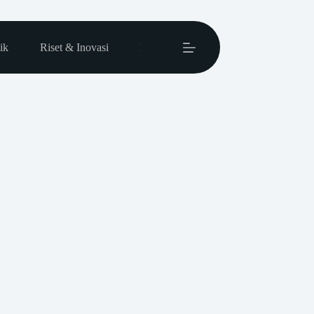
ik
Riset & Inovasi
Mahasiswa & Alumni