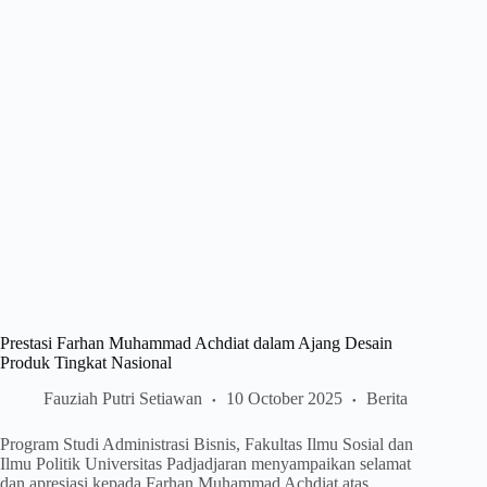
Prestasi Farhan Muhammad Achdiat dalam Ajang Desain
Produk Tingkat Nasional
Fauziah Putri Setiawan
10 October 2025
Berita
Program Studi Administrasi Bisnis, Fakultas Ilmu Sosial dan
Ilmu Politik Universitas Padjadjaran menyampaikan selamat
dan apresiasi kepada Farhan Muhammad Achdiat atas