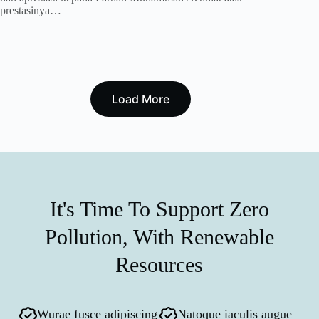
prestasinya…
Load More
It's Time To Support Zero
Pollution, With Renewable
Resources
Wurae fusce adipiscing
Natoque iaculis augue