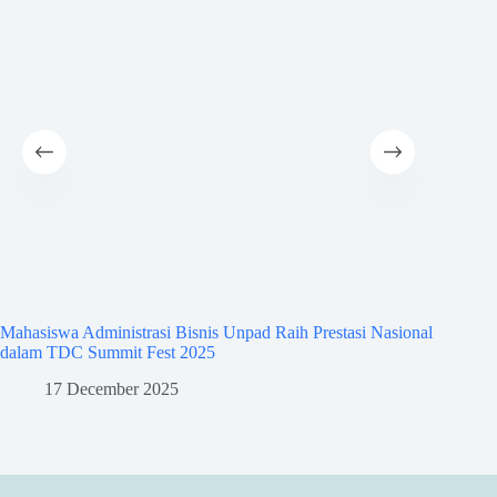
Mahasiswa Administrasi Bisnis Unpad Raih Prestasi Nasional
Mahasisw
dalam TDC Summit Fest 2025
dalam A
17 December 2025
8