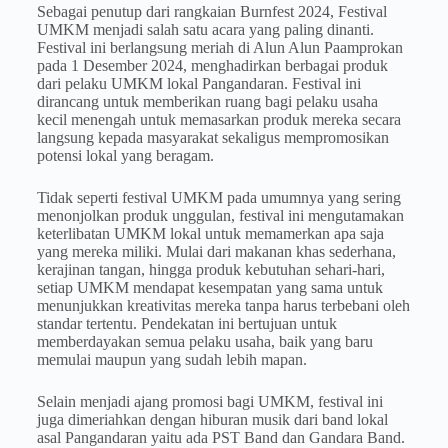
Sebagai penutup dari rangkaian Burnfest 2024, Festival
UMKM menjadi salah satu acara yang paling dinanti.
Festival ini berlangsung meriah di Alun Alun Paamprokan
pada 1 Desember 2024, menghadirkan berbagai produk
dari pelaku UMKM lokal Pangandaran. Festival ini
dirancang untuk memberikan ruang bagi pelaku usaha
kecil menengah untuk memasarkan produk mereka secara
langsung kepada masyarakat sekaligus mempromosikan
potensi lokal yang beragam.
Tidak seperti festival UMKM pada umumnya yang sering
menonjolkan produk unggulan, festival ini mengutamakan
keterlibatan UMKM lokal untuk memamerkan apa saja
yang mereka miliki. Mulai dari makanan khas sederhana,
kerajinan tangan, hingga produk kebutuhan sehari-hari,
setiap UMKM mendapat kesempatan yang sama untuk
menunjukkan kreativitas mereka tanpa harus terbebani oleh
standar tertentu. Pendekatan ini bertujuan untuk
memberdayakan semua pelaku usaha, baik yang baru
memulai maupun yang sudah lebih mapan.
Selain menjadi ajang promosi bagi UMKM, festival ini
juga dimeriahkan dengan hiburan musik dari band lokal
asal Pangandaran yaitu ada PST Band dan Gandara Band.