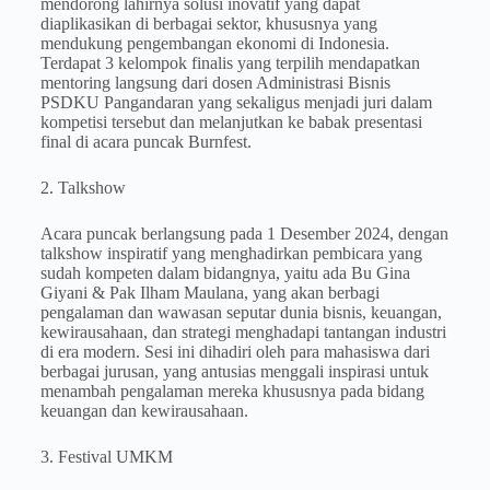
mendorong lahirnya solusi inovatif yang dapat
diaplikasikan di berbagai sektor, khususnya yang
mendukung pengembangan ekonomi di Indonesia.
Terdapat 3 kelompok finalis yang terpilih mendapatkan
mentoring langsung dari dosen Administrasi Bisnis
PSDKU Pangandaran yang sekaligus menjadi juri dalam
kompetisi tersebut dan melanjutkan ke babak presentasi
final di acara puncak Burnfest.
2. Talkshow
Acara puncak berlangsung pada 1 Desember 2024, dengan
talkshow inspiratif yang menghadirkan pembicara yang
sudah kompeten dalam bidangnya, yaitu ada Bu Gina
Giyani & Pak Ilham Maulana, yang akan berbagi
pengalaman dan wawasan seputar dunia bisnis, keuangan,
kewirausahaan, dan strategi menghadapi tantangan industri
di era modern. Sesi ini dihadiri oleh para mahasiswa dari
berbagai jurusan, yang antusias menggali inspirasi untuk
menambah pengalaman mereka khususnya pada bidang
keuangan dan kewirausahaan.
3. Festival UMKM