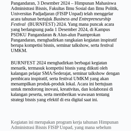
Pangandaran, 3 Desember 2024 – Himpunan Mahasiswa
Administrasi Bisnis, Fakultas Ilmu Sosial dan Ilmu Politik,
Universitas Padjadjaran (FISIP Unpad) telah menggelar
acara tahunan bertajuk
Business and Entrepreneurship
Festival
(BURNFEST) 2024. Yang mana puncak acara
yang berlangsung pada 1 Desember 2024, di Kampus
PSDKU Pangandaran & Alun-alun Paamprokan
Pangandaran, menghadirkan rangkaian kegiatan inspiratif
berupa kompetisi bisnis, seminar talkshow, serta festival
UMKM.
BURNFEST 2024 menghadirkan berbagai kegiatan
menarik, termasuk kompetisi bisnis yang diikuti oleh
kalangan pelajar SMA/Sederajat, seminar talkshow dengan
pembicara inspiratif, serta festival UMKM yang akan
menampilkan produk-produk lokal. Acara ini bertujuan
untuk mendorong inovasi, kreativitas, dan kolaborasi di
kalangan peserta, serta memberikan wawasan tentang
strategi bisnis yang efektif di era digital saat ini.
Kegiatan ini merupakan program kerja tahunan Himpunan
Administrasi Bisnis FISIP Unpad, yang mana sebelum